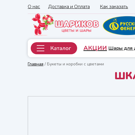
О нас
Доставка и Оплата
Как заказать
АКЦИИ
Шары для 
Главная
/ Букеты и коробки с цветами
ШК