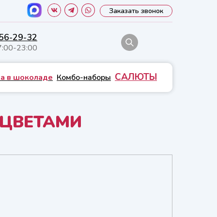
Заказать звонок
556-29-32
7:00-23:00
САЛЮТЫ
а в шоколаде
Комбо-наборы
 ЦВЕТАМИ