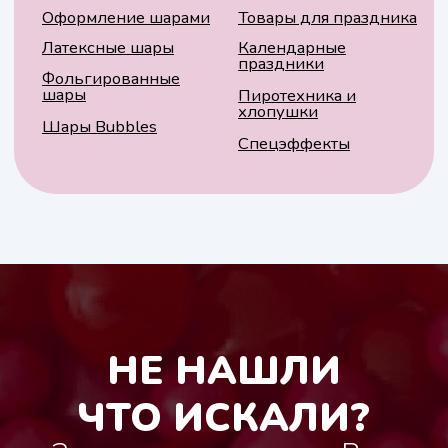
Даю
согласие
на обработку своих
персональных данных и соглашаюсь с
условиями
политики
конфиденциальности
Перезвоните мне