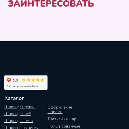
Каталог
Шары для детей
Оформление
шарами
Шары для неё
Латексные шары
Шары для него
Фольгированные
Шары на выписку