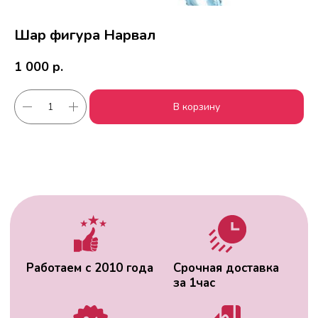
Шар фигура Нарвал
1 000
р.
Работаем с 2010 года
Срочная доставка
В корзину
за
1час
Скидки постоянным
Оплата удобным
клиентам
способом
Гарантия качества
Фото перед
доставкой