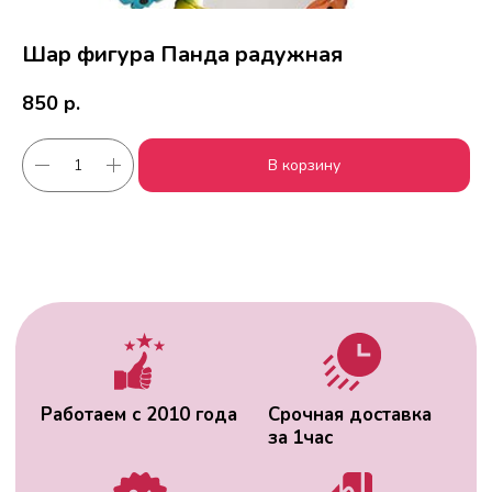
Шар фигура Панда радужная
850
р.
Работаем с 2010 года
Срочная доставка
В корзину
за
1час
Скидки постоянным
Оплата удобным
клиентам
способом
Гарантия качества
Фото перед
доставкой