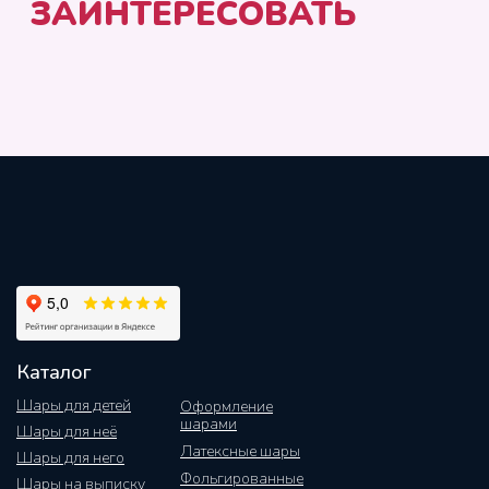
Каталог
Шары для детей
Оформление
шарами
Шары для неё
Латексные шары
Шары для него
Фольгированные
Шары на выписку