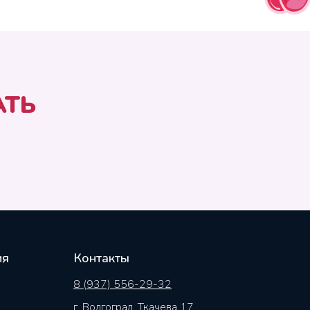
АТЬ
ия
Контакты
8 (937) 556-29-32
г. Волгоград, Ткачева 17