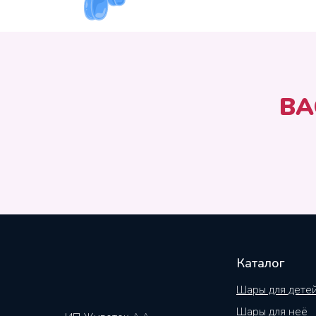
ВА
Каталог
Шары для дете
Шары для неё