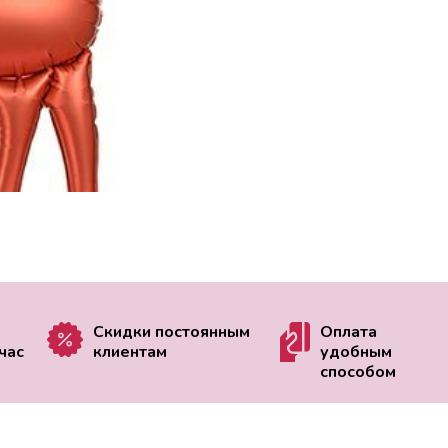
Скидки постоянным
Оплата
час
клиентам
удобным
способом