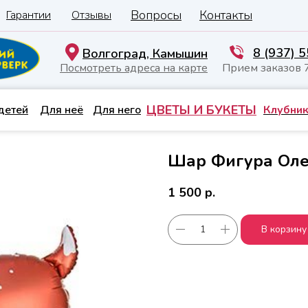
Вопросы
Контакты
Гарантии
Отзывы
8 (937) 
Волгоград, Камышин
Посмотреть адреса на карте
Прием заказов 
ЦВЕТЫ И БУКЕТЫ
детей
Для неё
Для него
Клубник
Шар Фигура Ол
1 500
р.
В корзину