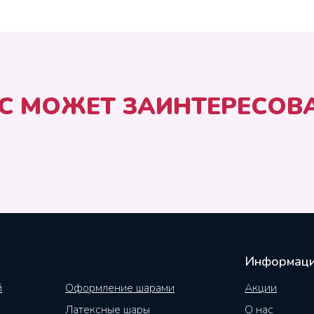
С МОЖЕТ ЗАИНТЕРЕСОВ
Информац
й
Оформление шарами
Акции
Латексные шары
О нас