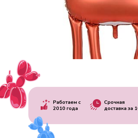
Работаем с
Срочная
2010 года
доставка за
1