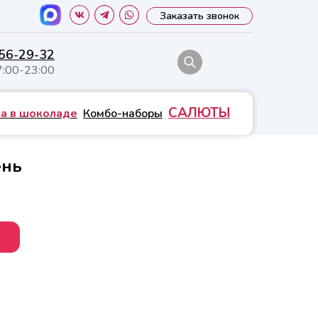
Заказать звонок
556-29-32
7:00-23:00
САЛЮТЫ
а в шоколаде
Комбо-наборы
ень