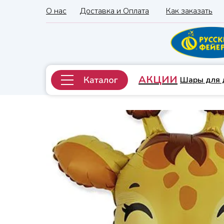
О нас
Доставка и Оплата
Как заказать
АКЦИИ
Шары для 