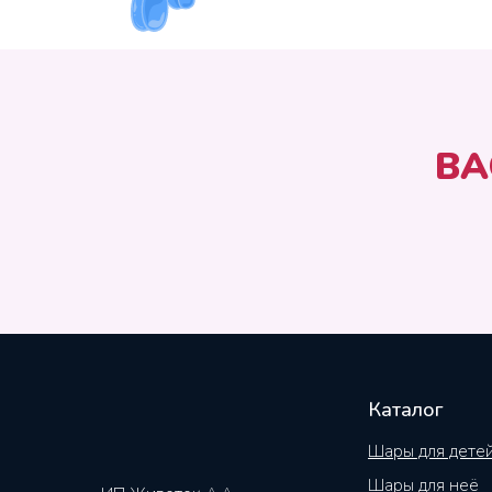
ВА
Каталог
Шары для дете
Шары для неё