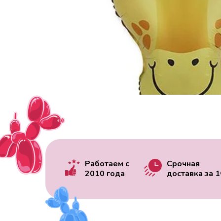
Работаем с
Срочная
2010 года
доставка за
1