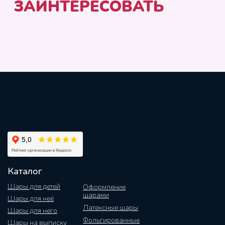
Каталог
Шары для детей
Оформление
шарами
Шары для неё
Латексные шары
Шары для него
Фольгированные
Шары на выписку