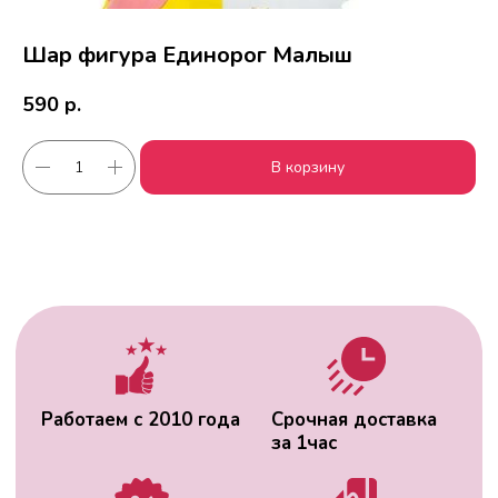
Шар фигура Единорог Малыш
590
р.
Работаем с 2010 года
Срочная доставка
В корзину
за
1час
Скидки постоянным
Оплата удобным
клиентам
способом
Гарантия качества
Фото перед
доставкой