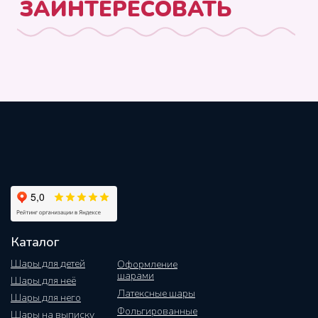
Каталог
Шары для детей
Оформление
шарами
Шары для неё
Латексные шары
Шары для него
Фольгированные
Шары на выписку