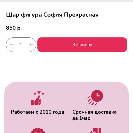
Шар фигура София Прекрасная
850
р.
Работаем с 2010 года
Срочная доставка
В корзину
за
1час
Скидки постоянным
Оплата удобным
клиентам
способом
Гарантия качества
Фото перед
доставкой