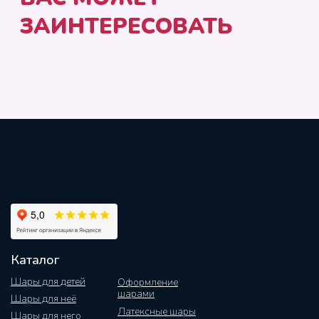
Каталог
Шары для детей
Оформление
шарами
Шары для неё
Латексные шары
Шары для него