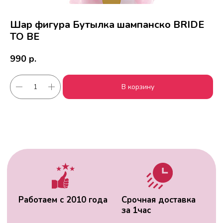
Шар фигура Бутылка шампанско BRIDE
TO BE
990
р.
Работаем с 2010 года
Срочная доставка
В корзину
за
1час
Скидки постоянным
Оплата удобным
клиентам
способом
Гарантия качества
Фото перед
доставкой