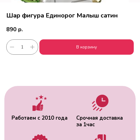
Шар фигура Единорог Малыш сатин
890
р.
Работаем с 2010 года
Срочная доставка
В корзину
за
1час
Скидки постоянным
Оплата удобным
клиентам
способом
Гарантия качества
Фото перед
доставкой