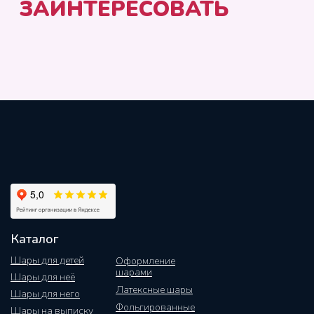
Каталог
Шары для детей
Оформление
шарами
Шары для неё
Латексные шары
Шары для него
Фольгированные
Шары на выписку