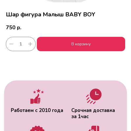
Шар фигура Малыш BABY BOY
750
р.
Работаем с 2010 года
Срочная доставка
В корзину
за
1час
Скидки постоянным
Оплата удобным
клиентам
способом
Гарантия качества
Фото перед
доставкой