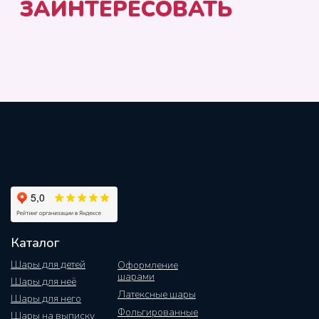
Каталог
Шары для детей
Оформление
шарами
Шары для неё
Латексные шары
Шары для него
Фольгированные
Шары на выписку