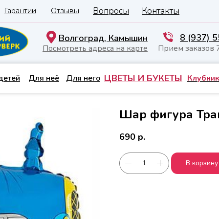
Вопросы
Контакты
Гарантии
Отзывы
8 (937) 
Волгоград, Камышин
Посмотреть адреса на карте
Прием заказов 
ЦВЕТЫ И БУКЕТЫ
детей
Для неё
Для него
Клубник
Шар фигура Тра
690
р.
В корзину