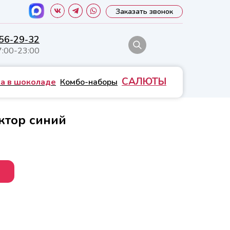
Заказать звонок
556-29-32
7:00-23:00
САЛЮТЫ
а в шоколаде
Комбо-наборы
ктор синий