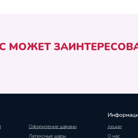
С МОЖЕТ ЗАИНТЕРЕСОВ
Информац
й
Оформление шарами
Акции
Латексные шары
О нас