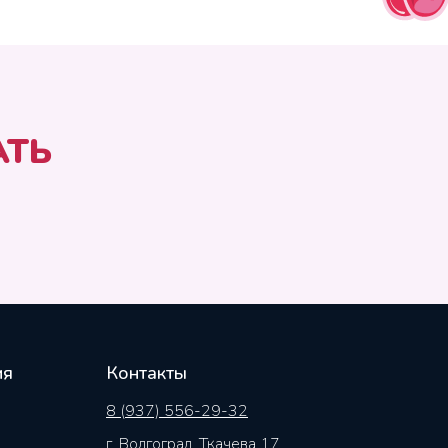
АТЬ
ия
Контакты
8 (937) 556-29-32
г. Волгоград, Ткачева 17