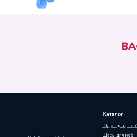
ВА
Каталог
Шары для дете
Шары для неё