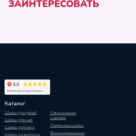
Каталог
Шары для детей
Оформление
шарами
Шары для неё
Латексные шары
Шары для него
Фольгированные
Шары на выписку