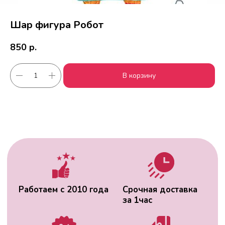
Шар фигура Робот
850
р.
Работаем с 2010 года
Срочная доставка
В корзину
за
1час
Скидки постоянным
Оплата удобным
клиентам
способом
Гарантия качества
Фото перед
доставкой