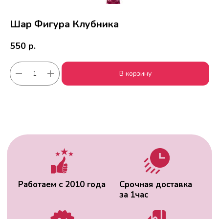
Шар Фигура Клубника
550
р.
Работаем с 2010 года
Срочная доставка
В корзину
за
1час
Скидки постоянным
Оплата удобным
клиентам
способом
Гарантия качества
Фото перед
доставкой