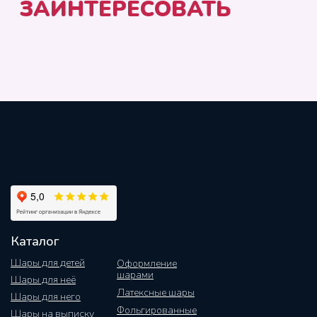
Каталог
Шары для детей
Оформление
шарами
Шары для неё
Латексные шары
Шары для него
Фольгированные
Шары на выписку