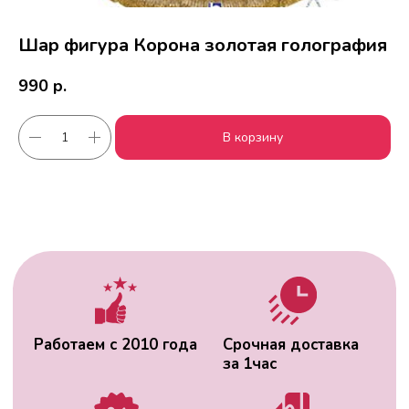
Шар фигура Корона золотая голография
990
р.
Работаем с 2010 года
Срочная доставка
В корзину
за
1час
Скидки постоянным
Оплата удобным
клиентам
способом
Гарантия качества
Фото перед
доставкой