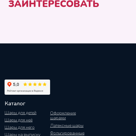
Каталог
Шары для детей
Оформление
шарами
Шары для неё
Латексные шары
Шары для него
Фольгированные
Шары на выписку