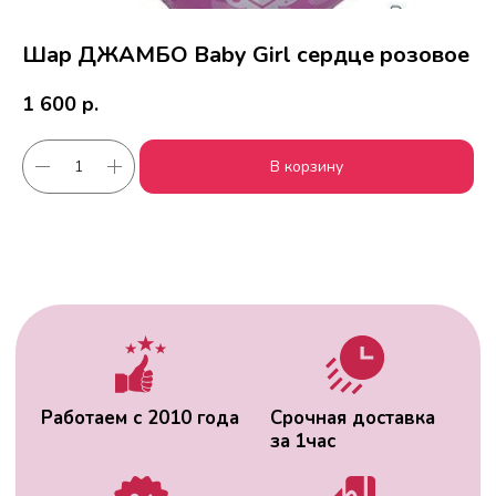
Шар ДЖАМБО Baby Girl сердце розовое
1 600
р.
Работаем с 2010 года
Срочная доставка
В корзину
за
1час
Скидки постоянным
Оплата удобным
клиентам
способом
Гарантия качества
Фото перед
доставкой