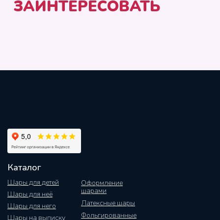
Каталог
Шары для детей
Оформление
шарами
Шары для неё
Латексные шары
Шары для него
Фольгированные
Шары на выписку