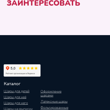
Каталог
Шары для детей
Оформление
шарами
Шары для неё
Латексные шары
Шары для него
Фольгированные
Шары на выписку