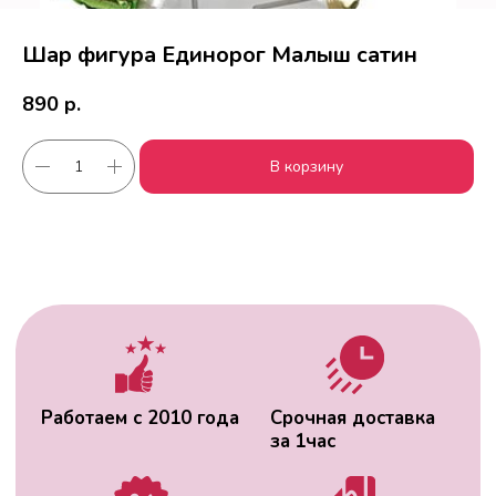
Шар фигура Единорог Малыш сатин
890
р.
Работаем с 2010 года
Срочная доставка
В корзину
за
1час
Скидки постоянным
Оплата удобным
клиентам
способом
Гарантия качества
Фото перед
доставкой