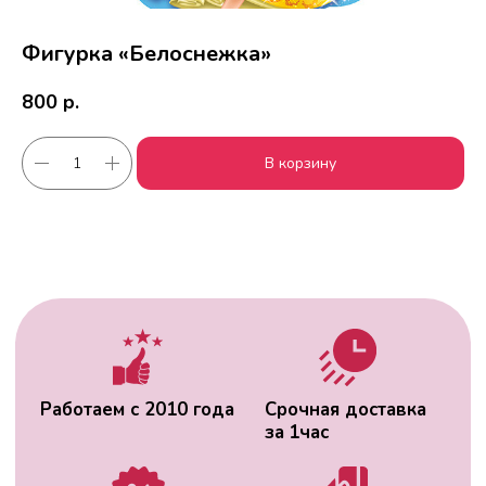
Фигурка «Белоснежка»
800
р.
Работаем с 2010 года
Срочная доставка
В корзину
за
1час
Скидки постоянным
Оплата удобным
клиентам
способом
Гарантия качества
Фото перед
доставкой