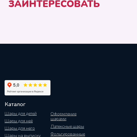
Каталог
Шары для детей
Оформление
шарами
Шары для неё
Латексные шары
Шары для него
Фольгированные
Шары на выписку