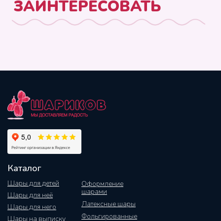
Каталог
Шары для детей
Оформление
шарами
Шары для неё
Латексные шары
Шары для него
Фольгированные
Шары на выписку