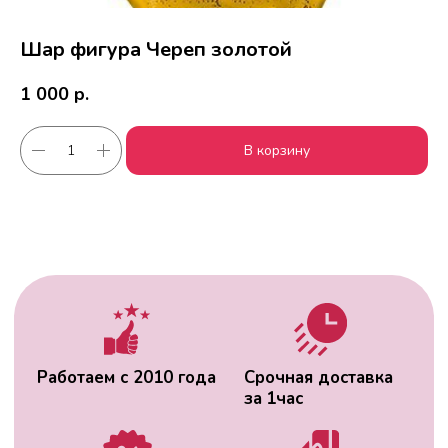
Шар фигура Череп золотой
1 000
р.
Работаем с 2010 года
Срочная доставка
В корзину
за
1час
Скидки постоянным
Оплата удобным
клиентам
способом
Гарантия качества
Фото перед
доставкой