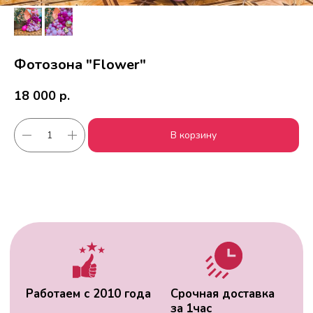
Фотозона "Flower"
18 000
р.
Работаем с 2010 года
Срочная доставка
за
1час
В корзину
Скидки постоянным
Оплата удобным
клиентам
способом
Гарантия качества
Фото перед
доставкой