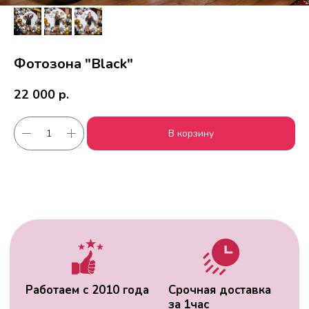
Фотозона "Black"
22 000
р.
Работаем с 2010 года
Срочная доставка
за
1час
В корзину
Скидки постоянным
Оплата удобным
клиентам
способом
Гарантия качества
Фото перед
доставкой