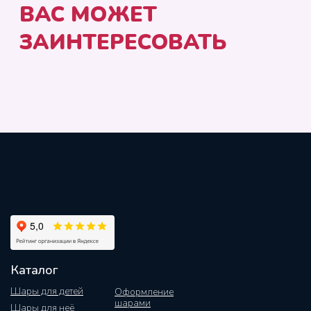
Каталог
Шары для детей
Оформление
шарами
Шары для неё