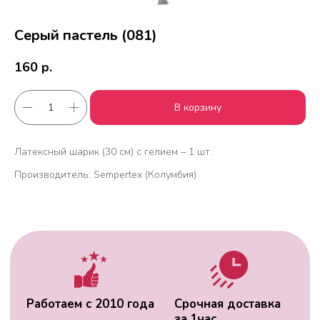
Серый пастель (081)
160
р.
В корзину
Работаем с 2010 года
Срочная доставка
за
1час
Латексный шарик (30 см) с гелием – 1 шт.
Производитель: Sempertex (Колумбия)
Скидки постоянным
Оплата удобным
клиентам
способом
Гарантия качества
Фото перед
доставкой