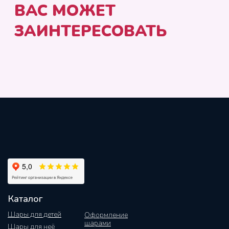
Каталог
Шары для детей
Оформление
шарами
Шары для неё