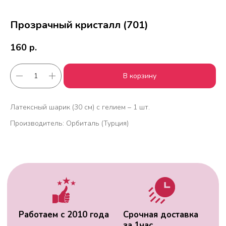
Прозрачный кристалл (701)
160
р.
В корзину
Работаем с 2010 года
Срочная доставка
за
1час
Латексный шарик (30 см) с гелием – 1 шт.
Производитель: Орбиталь (Турция)
Скидки постоянным
Оплата удобным
клиентам
способом
Гарантия качества
Фото перед
доставкой