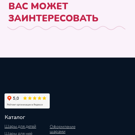
Каталог
Шары для детей
Оформление
шарами
Шары для неё