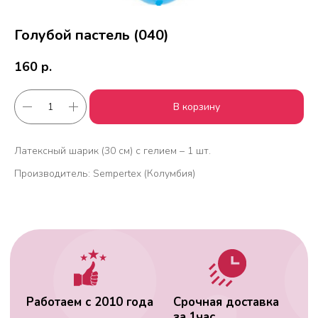
Голубой пастель (040)
160
р.
В корзину
Работаем с 2010 года
Срочная доставка
за
1час
Латексный шарик (30 см) с гелием – 1 шт.
Производитель: Sempertex (Колумбия)
Скидки постоянным
Оплата удобным
клиентам
способом
Гарантия качества
Фото перед
доставкой