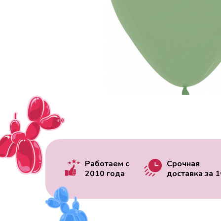
Работаем с
Срочная
2010 года
доставка за
1