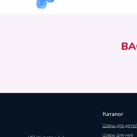
ВА
Каталог
Шары для дете
Шары для неё