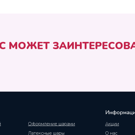
С МОЖЕТ ЗАИНТЕРЕСОВ
Информац
й
Оформление шарами
Акции
Латексные шары
О нас