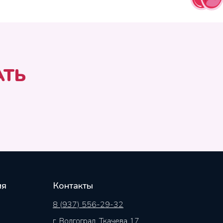
АТЬ
ия
Контакты
8 (937) 556-29-32
г. Волгоград, Ткачева 17