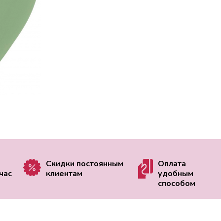
Скидки постоянным
Оплата
час
клиентам
удобным
способом