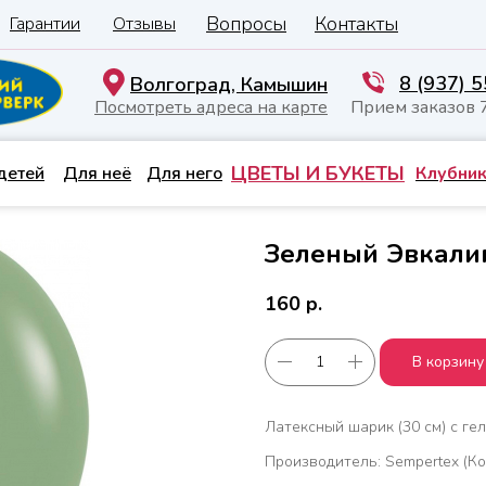
Вопросы
Контакты
Гарантии
Отзывы
8 (937) 
Волгоград, Камышин
Посмотреть адреса на карте
Прием заказов 
ЦВЕТЫ И БУКЕТЫ
детей
Для неё
Для него
Клубник
Зеленый Эвкалип
160
р.
В корзину
Латексный шарик (30 см) с гел
Производитель: Sempertex (Ко