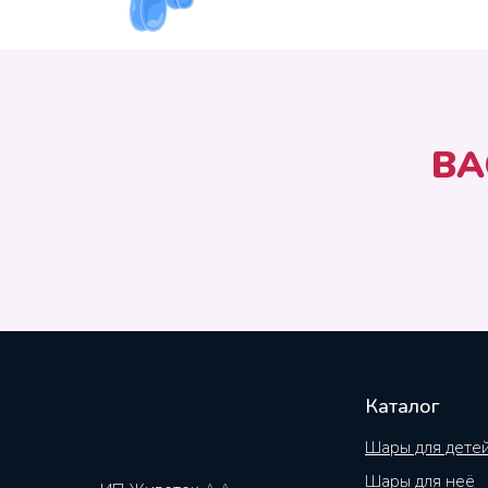
ВА
Каталог
Шары для дете
Шары для неё