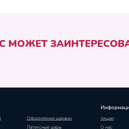
С МОЖЕТ ЗАИНТЕРЕСОВ
Информац
й
Оформление шарами
Акции
Латексные шары
О нас