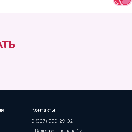
АТЬ
ия
Контакты
8 (937) 556-29-32
г. Волгоград, Ткачева 17