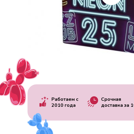
Работаем с
Срочная
2010 года
доставка за
1