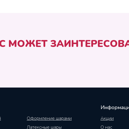
С МОЖЕТ ЗАИНТЕРЕСОВ
Информац
й
Оформление шарами
Акции
Латексные шары
О нас