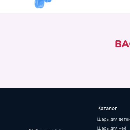
ВА
Каталог
Шары для дете
Шары для неё