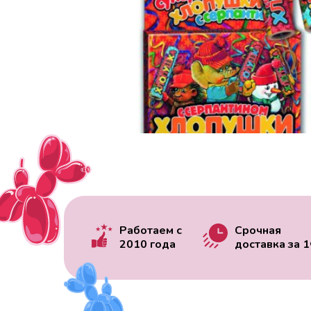
Работаем с
Срочная
2010 года
доставка за
1