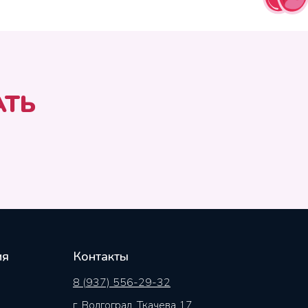
АТЬ
ия
Контакты
8 (937) 556-29-32
г. Волгоград, Ткачева 17