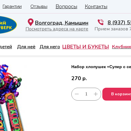
Вопросы
Контакты
Гарантии
Отзывы
8 (937) 
Волгоград, Камышин
Посмотреть адреса на карте
Прием заказов 
ЦВЕТЫ И БУКЕТЫ
детей
Для неё
Для него
Клубник
Набор хлопушек «Супер с с
270
р.
В корзин