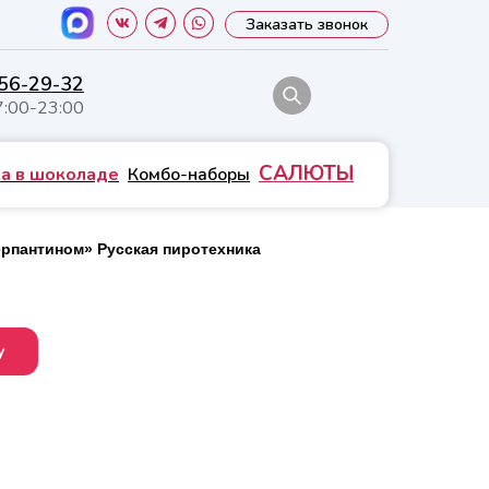
Заказать звонок
556-29-32
7:00-23:00
САЛЮТЫ
а в шоколаде
Комбо-наборы
ерпантином» Русская пиротехника
у