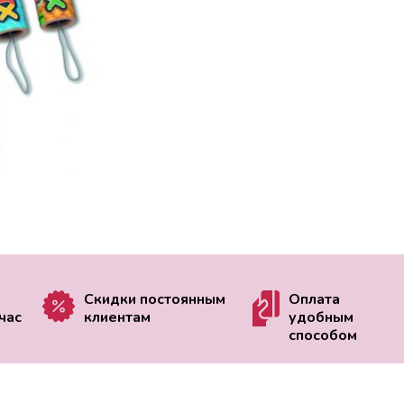
Скидки постоянным
Оплата
час
клиентам
удобным
способом