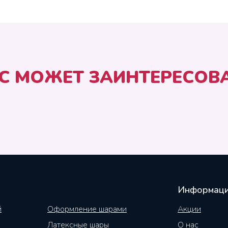
С МОЖЕТ ЗАИНТЕРЕСОВ
Информац
й
Оформление шарами
Акции
Латексные шары
О нас