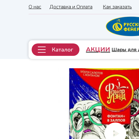
О нас
Доставка и Оплата
Как заказать
АКЦИИ
Шары для 