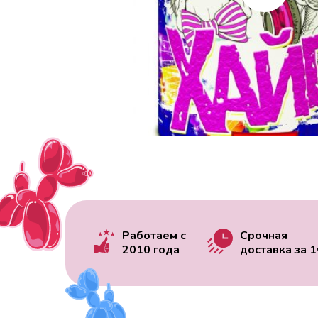
Работаем с
Срочная
2010 года
доставка за
1