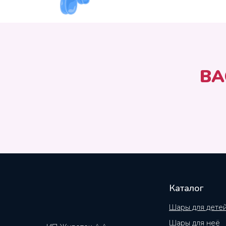
ВА
Каталог
Шары для дете
Шары для неё