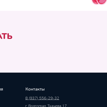
АТЬ
ия
Контакты
8 (937) 556-29-32
г. Волгоград, Ткачева 17