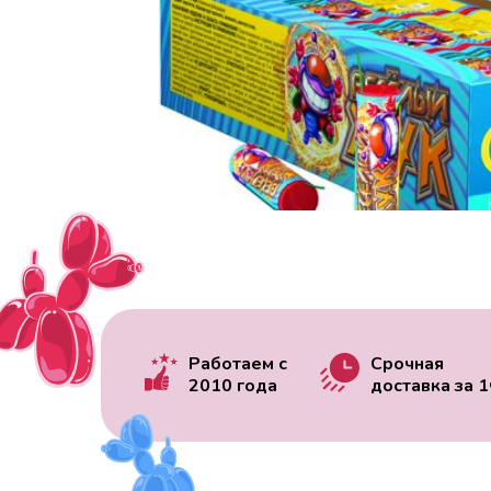
Работаем с
Срочная
2010 года
доставка за
1