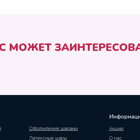
С МОЖЕТ ЗАИНТЕРЕСОВ
Информац
й
Оформление шарами
Акции
Латексные шары
О нас