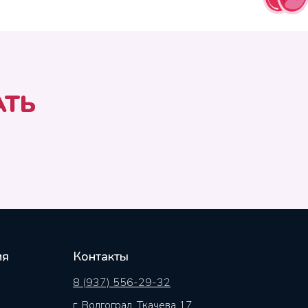
АТЬ
ия
Контакты
8 (937) 556-29-32
г. Волгоград, Ткачева 17