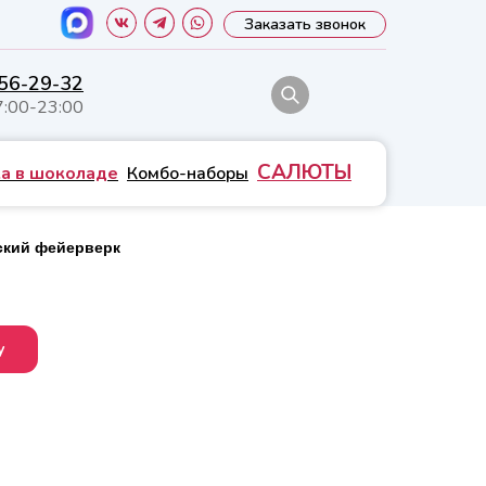
Заказать звонок
556-29-32
7:00-23:00
САЛЮТЫ
а в шоколаде
Комбо-наборы
ский фейерверк
у