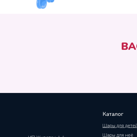
ВА
Каталог
Шары для дете
Шары для неё