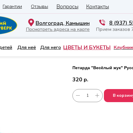
Вопросы
Контакты
Гарантии
Отзывы
8 (937) 
Волгоград, Камышин
Посмотреть адреса на карте
Прием заказов 
ЦВЕТЫ И БУКЕТЫ
детей
Для неё
Для него
Клубник
Петарда "Весёлый жук" Рус
320
р.
В корзин