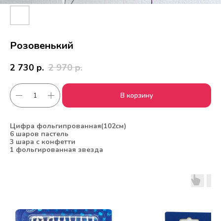
Розовенький
2 730
р.
2 970
р.
В корзину
Цифра фольгипрованная(102см)
6 шаров пастель
3 шара с конфетти
1 фольгированная звезда