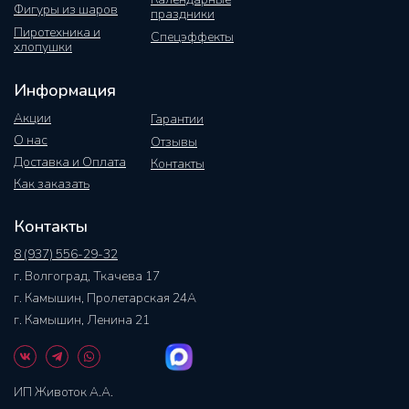
Фигуры из шаров
праздники
Пиротехника и
Спецэффекты
хлопушки
Информация
Акции
Гарантии
О нас
Отзывы
Доставка и Оплата
Контакты
Как заказать
Контакты
8 (937) 556-29-32
г. Волгоград, Ткачева 17
г. Камышин, Пролетарская 24А
г. Камышин, Ленина 21
ИП Животок А.А.