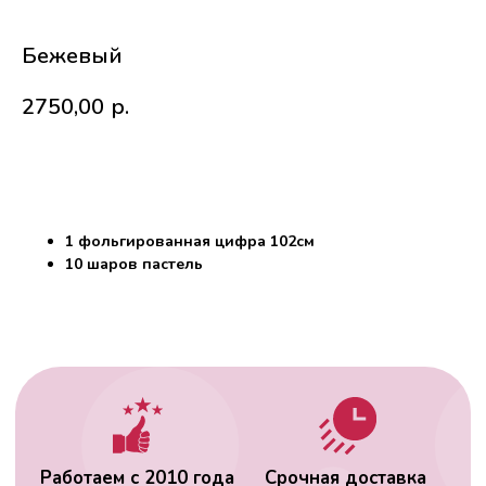
Бежевый
2750,00
р.
В корзину
Работаем с 2010 года
Срочная доставка
за
1час
1 фольгированная цифра 102см
10 шаров пастель
Скидки постоянным
Оплата удобным
клиентам
способом
Гарантия качества
Фото перед
доставкой