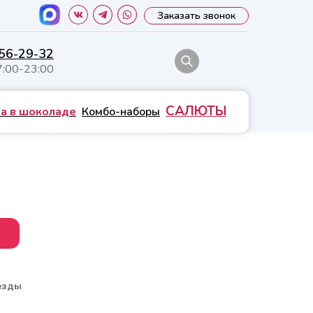
Заказать звонок
556-29-32
7:00-23:00
САЛЮТЫ
а в шоколаде
Комбо-наборы
езды