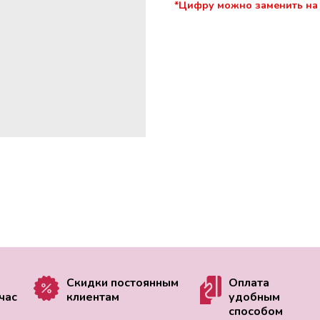
*Цифру можно заменить на
Скидки постоянным
Оплата
час
клиентам
удобным
способом