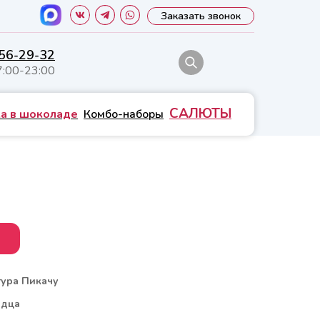
Заказать звонок
556-29-32
7:00-23:00
САЛЮТЫ
а в шоколаде
Комбо-наборы
ура Пикачу
рдца