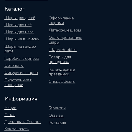
Каталог
Шары для детей
Оформление
шарами
Шары для неё
Латексные шары
Шары для него
Фольгированные
Шары на выписку
шары
Шары на гендер
Шары Bubbles
пати
Товары для
Коробка-сюрприз
праздника
Фотозоны
Календарные
Фигуры из шаров
праздники
Пиротехника и
Спецэффекты
хлопушки
Информация
Акции
Гарантии
О нас
Отзывы
Доставка и Оплата
Контакты
Как заказать