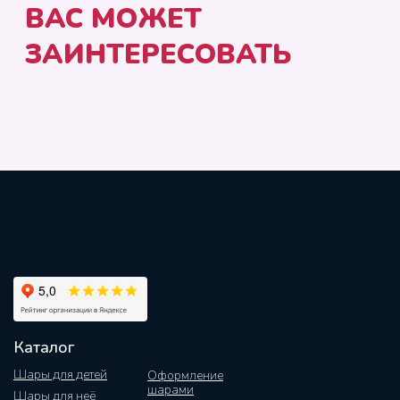
Каталог
Шары для детей
Оформление
шарами
Шары для неё