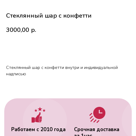
Стеклянный шар с конфетти
3000,00
р.
В корзину
Работаем с 2010 года
Срочная доставка
за
1час
Стеклянный шар с конфетти внутри и индивидуальной
надписью
Скидки постоянным
Оплата удобным
клиентам
способом
Гарантия качества
Фото перед
доставкой