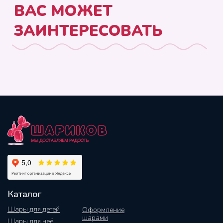
Каталог
Шары для детей
Оформление
шарами
Шары для неё