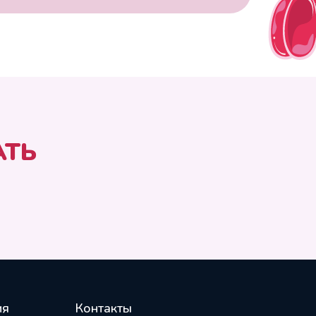
АТЬ
ия
Контакты