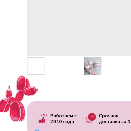
Работаем с
Срочная
2010 года
доставка за
1