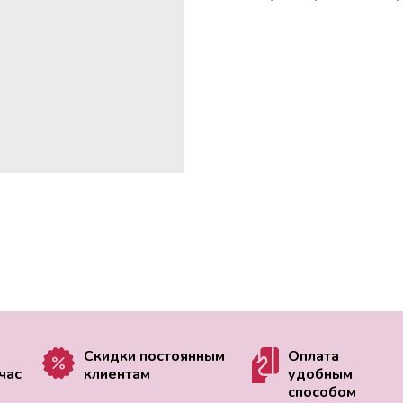
Скидки постоянным
Оплата
час
клиентам
удобным
способом