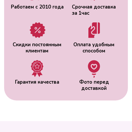
ВАС МОЖЕТ
ЗАИНТЕРЕСОВАТЬ