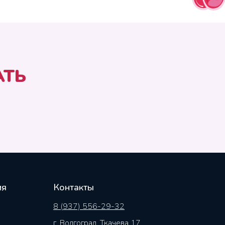
АТЬ
ия
Контакты
8 (937) 556-29-32
г. Волгоград, Ткачева 17