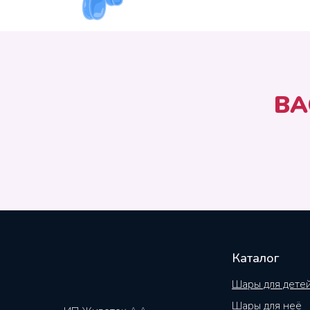
ВА
Каталог
Шары для дете
Шары для неё