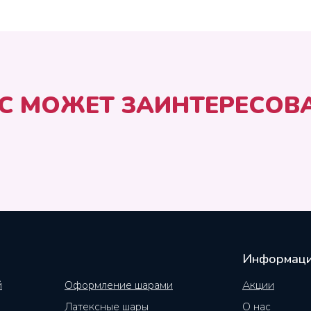
С МОЖЕТ ЗАИНТЕРЕСОВ
Информац
й
Оформление шарами
Акции
Латексные шары
О нас