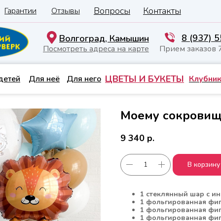
Вопросы
Контакты
Гарантии
Отзывы
8 (937) 
Волгоград, Камышин
Посмотреть адреса на карте
Прием заказов 
ЦВЕТЫ И БУКЕТЫ
детей
Для неё
Для него
Клубник
Моему сокровищ
9 340
р.
В корзину
1 стеклянный шар с 
1 фольгированная фиг
1 фольгированная фиг
1 фольгированная фиг