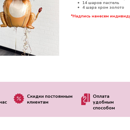
14 шаров пастель
4 шара хром золото
*Надпись нанесем индивид
Скидки постоянным
Оплата
час
клиентам
удобным
способом