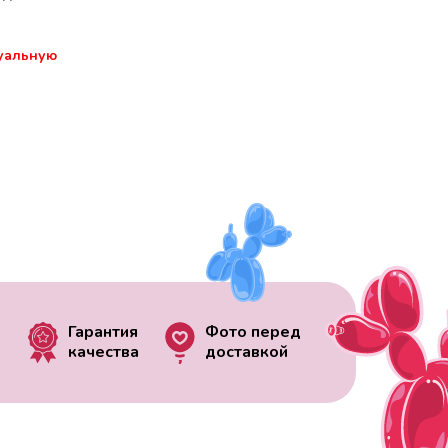
уальную
Гарантия
Фото перед
качества
доставкой