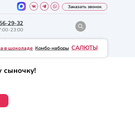
Заказать звонок
556-29-32
7:00-23:00
САЛЮТЫ
а в шоколаде
Комбо-наборы
 сыночку!