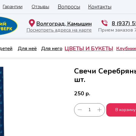
Вопросы
Контакты
Гарантии
Отзывы
8 (937) 
Волгоград, Камышин
Посмотреть адреса на карте
Прием заказов 
ЦВЕТЫ И БУКЕТЫ
детей
Для неё
Для него
Клубник
Свечи Серебряны
шт.
250
р.
В корзину