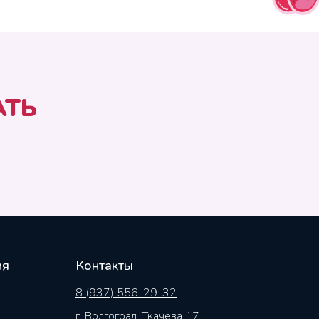
АТЬ
ия
Контакты
8 (937) 556-29-32
г. Волгоград, Ткачева 17