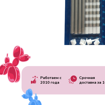
Работаем с
Срочная
2010 года
доставка за
1