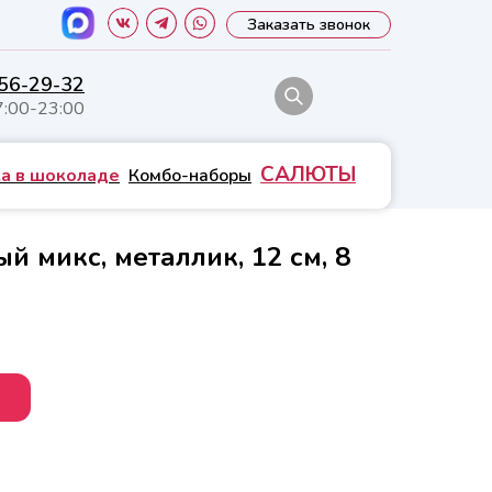
Заказать звонок
556-29-32
7:00-23:00
САЛЮТЫ
а в шоколаде
Комбо-наборы
й микс, металлик, 12 см, 8