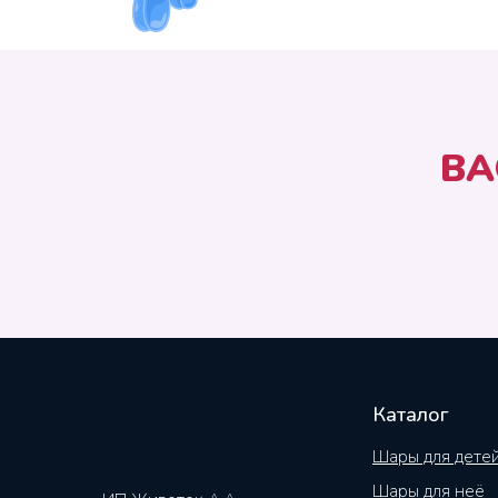
ВА
Каталог
Шары для дете
Шары для неё