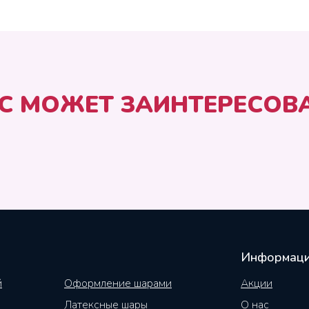
С МОЖЕТ ЗАИНТЕРЕСОВ
Информац
й
Оформление шарами
Акции
Латексные шары
О нас