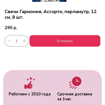
Свечи Гармония, Ассорти, перламутр, 12
см, 8 шт.
290
р.
Работаем с 2010 года
Срочная доставка
В корзину
за
1час
Скидки постоянным
Оплата удобным
клиентам
способом
Гарантия качества
Фото перед
доставкой