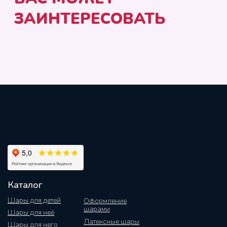
Каталог
Шары для детей
Оформление
шарами
Шары для неё
Латексные шары
Шары для него