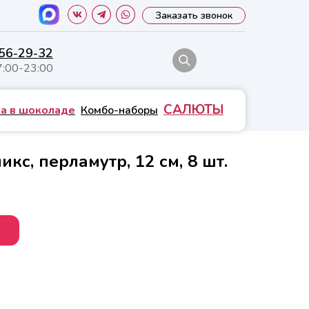
Заказать звонок
556-29-32
7:00-23:00
САЛЮТЫ
а в шоколаде
Комбо-наборы
кс, перламутр, 12 см, 8 шт.