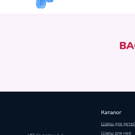
ВА
Каталог
Шары для дете
Шары для неё