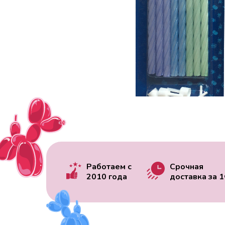
Работаем с
Срочная
2010 года
доставка за
1