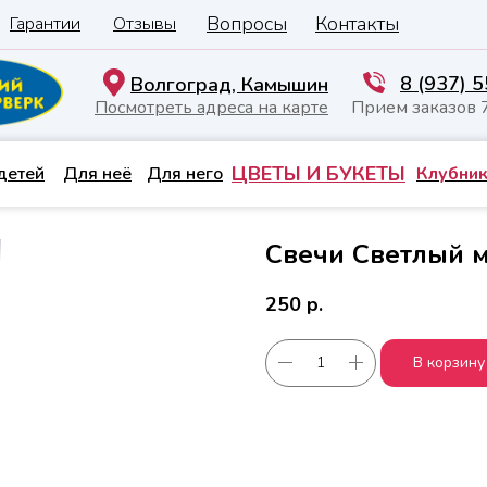
Вопросы
Контакты
Гарантии
Отзывы
8 (937) 
Волгоград, Камышин
Посмотреть адреса на карте
Прием заказов 
ЦВЕТЫ И БУКЕТЫ
детей
Для неё
Для него
Клубник
Свечи Светлый ми
250
р.
В корзину