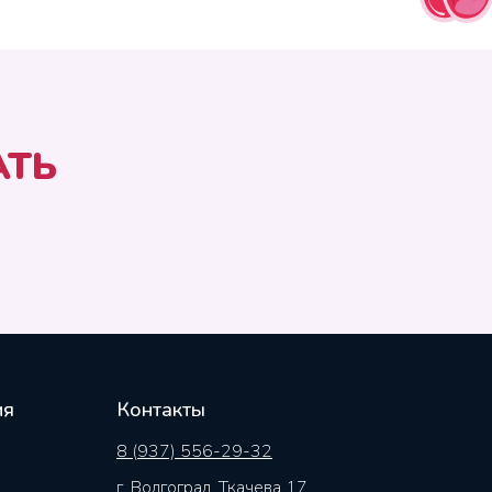
АТЬ
ия
Контакты
8 (937) 556-29-32
г. Волгоград, Ткачева 17