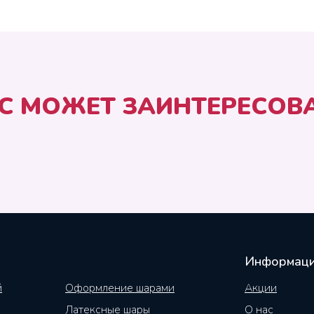
С МОЖЕТ ЗАИНТЕРЕСОВ
Информац
й
Оформление шарами
Акции
Латексные шары
О нас